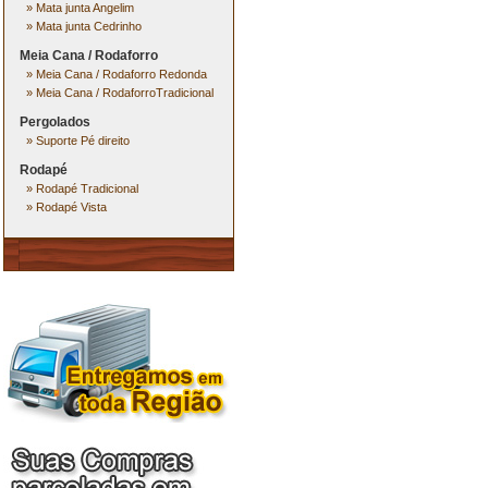
»
Mata junta Angelim
»
Mata junta Cedrinho
Meia Cana / Rodaforro
»
Meia Cana / Rodaforro Redonda
»
Meia Cana / RodaforroTradicional
Pergolados
»
Suporte Pé direito
Rodapé
»
Rodapé Tradicional
»
Rodapé Vista