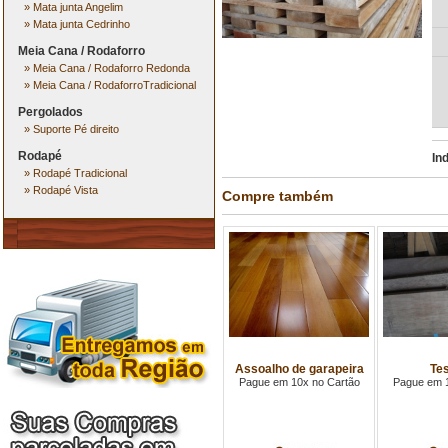
»
Mata junta Angelim
»
Mata junta Cedrinho
Meia Cana / Rodaforro
»
Meia Cana / Rodaforro Redonda
»
Meia Cana / RodaforroTradicional
Pergolados
»
Suporte Pé direito
Rodapé
In
»
Rodapé Tradicional
»
Rodapé Vista
Compre também
Assoalho de garapeira
Tes
Pague em 10x no Cartão
Pague em 1