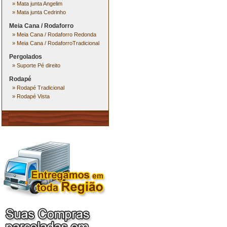
»
Mata junta Angelim
»
Mata junta Cedrinho
Meia Cana / Rodaforro
»
Meia Cana / Rodaforro Redonda
»
Meia Cana / RodaforroTradicional
Pergolados
»
Suporte Pé direito
Rodapé
»
Rodapé Tradicional
»
Rodapé Vista